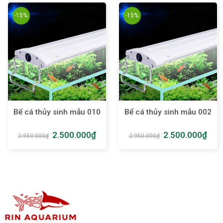
-15%
-15%
Bể cá thủy sinh mẫu 010
Bể cá thủy sinh mẫu 002
2.500.000
₫
2.500.000
₫
2.950.000
₫
2.950.000
₫