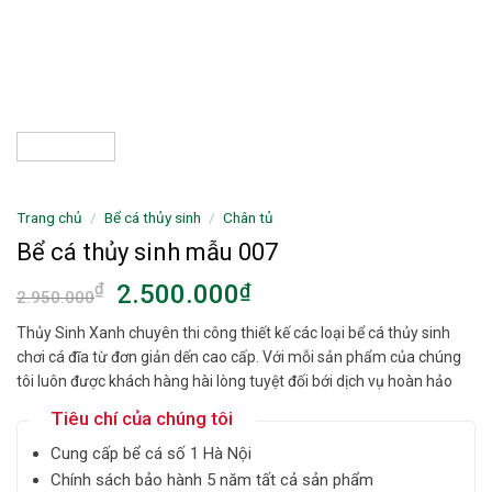
Trang chủ
/
Bể cá thủy sinh
/
Chân tủ
Bể cá thủy sinh mẫu 007
2.500.000
₫
₫
2.950.000
Thủy Sinh Xanh chuyên thi công thiết kế các loại bể cá thủy sinh
chơi cá đĩa từ đơn giản dến cao cấp. Với mỗi sản phẩm của chúng
tôi luôn được khách hàng hài lòng tuyệt đối bới dịch vụ hoàn hảo
Tiêu chí của chúng tôi
Cung cấp bể cá số 1 Hà Nội
Chính sách bảo hành 5 năm tất cả sản phẩm