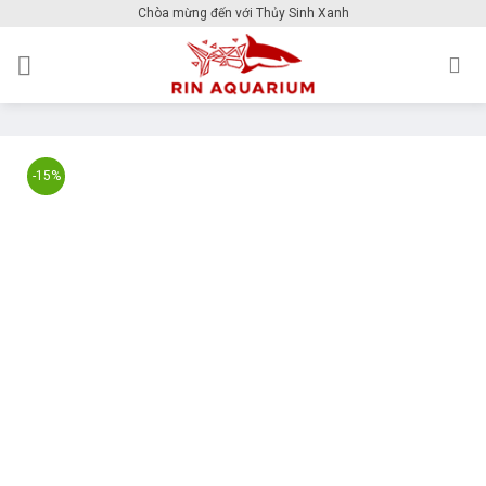
Skip
Chòa mừng đến với Thủy Sinh Xanh
to
content
-15%