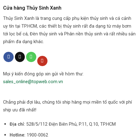
Cửa hàng Thủy Sinh Xanh
Thủy Sinh Xanh là trang cung cấp phụ kiện thủy sinh và cá cảnh
uy tín tại TP.HCM, các thiết bị thủy sinh rất đa dạng từ máy bơm
tới lọc bể cá, Đèn thủy sinh và Phân nền thủy sinh và rất nhiều sản
phẩm đa dạng khác.
Mọi ý kiến đóng góp xin gửi về hòm thư:
sales_online@topweb.com.vn
Chẳng phải đợi lâu, chúng tôi ship hàng mọi miền tổ quốc với phí
ship ưu đãi nhất!
Địa chỉ:
528/5/112 Điện Biên Phủ, P.11, Q.10, TP.HCM
Hotline:
1900-0062