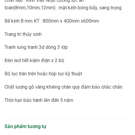
Chất liệu : Kính Việt Nhật cường lực an
toàn(8mm,10mm,12mm) . mặt kính bóng bẩy, sang trọng.
Bể kính 8 mm KT : 800mm x 400mm x600mm
Trang trí thủy sinh
Tranh lưng tranh 3d dòng 3 lớp
Đèn led tiết kiệm điện x 2 bộ
Bộ lọc tràn trên hoặc hộp lọc kỹ thuật
Chất lượng gỗ vàng khiêng chân quỳ đảm bảo chắc chắn.
Thời hạn bảo hành lên đến 5 năm
Sản phẩm tương tự