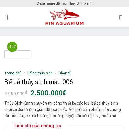
Skip
Chòa mừng đến với Thủy Sinh Xanh
to
content
-15%
Trang chủ
/
Bể cá thủy sinh
/
Chân tủ
Bể cá thủy sinh mẫu 006
2.500.000
₫
₫
2.950.000
Thủy Sinh Xanh chuyên thi công thiết kế các loại bể cá thủy sinh
chơi cá đĩa từ đơn giản dến cao cấp. Với mỗi sản phẩm của chúng
tôi luôn được khách hàng hài lòng tuyệt đối bới dịch vụ hoàn hảo
Tiêu chí của chúng tôi