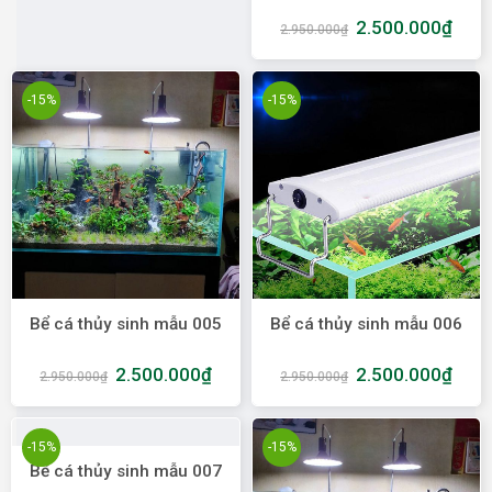
2.500.000
₫
2.950.000
₫
-15%
-15%
Bể cá thủy sinh mẫu 005
Bể cá thủy sinh mẫu 006
2.500.000
₫
2.500.000
₫
2.950.000
₫
2.950.000
₫
-15%
-15%
Bể cá thủy sinh mẫu 007