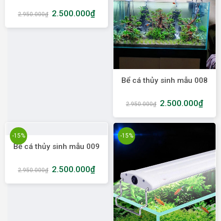
2.500.000
₫
2.950.000
₫
Bể cá thủy sinh mẫu 008
2.500.000
₫
2.950.000
₫
-15%
-15%
Bể cá thủy sinh mẫu 009
2.500.000
₫
2.950.000
₫